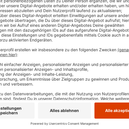
Zusammenstoß stürzt er und verletzte sich schw
kam zu weiteren Behandlung in ein Krankenhaus
Veröffentlicht:
Dienstag, 21.05.2024 14:39
Anzeige