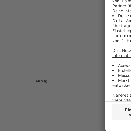
Anzeige