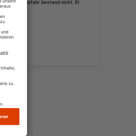
er. Lebensgefahr bestand nicht. Er