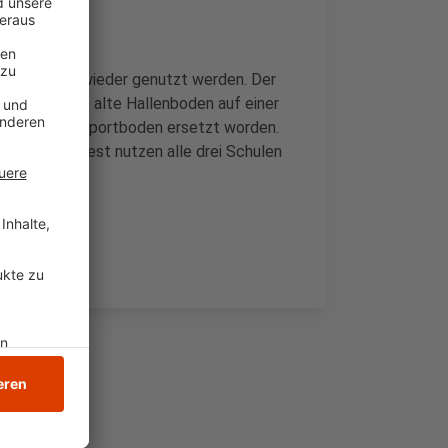
ann ab heute wieder genutzt werden. Der
 der 22 Jahre alte Hallenboden auf einer
elastischen Sportboden ersetzt worden.
Sporthalle West nutzen alle drei Schulen
ne.