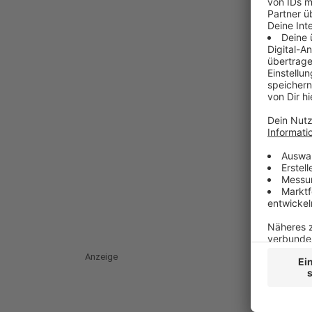
Anzeige