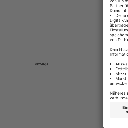
Anzeige