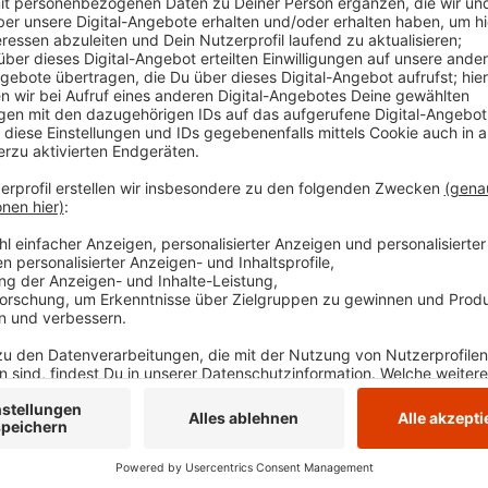
Veröffentlicht:
Donnerstag, 21.03.2024 15:37
Anzeige