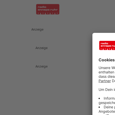
Anzeige
Anzeige
Anzeige