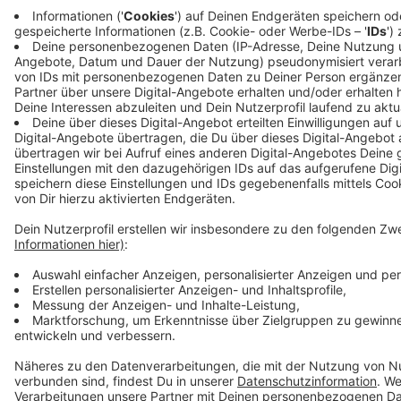
Anzeige
Anzeige
Anzeige