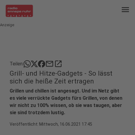
menu
Anzeige
mail
open_in_new
Teilen:
Grill- und Hitze-Gadgets - So lässt
sich die heiße Zeit ertragen
Grillen und chillen ist angesagt. Und im Netz gibt
es viele verrückte Gadgets fürs Grillen, von denen
wir nicht zu 100% wissen, ob sie was taugen, aber
sie sind trotzdem lustig.
Veröffentlicht:
Mittwoch, 16.06.2021 17:45