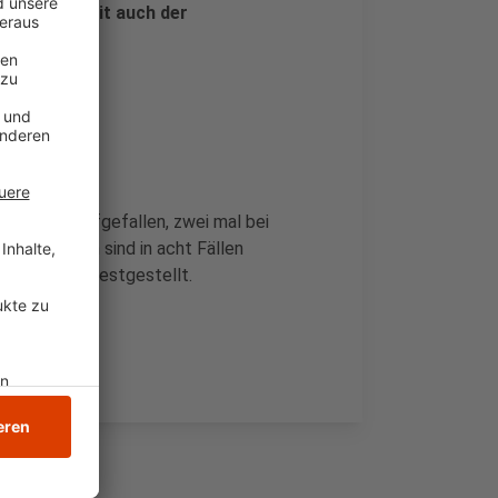
schwindigkeit auch der
icherung aufgefallen, zwei mal bei
 Ruhezeiten sind in acht Fällen
 130 Fällen festgestellt.