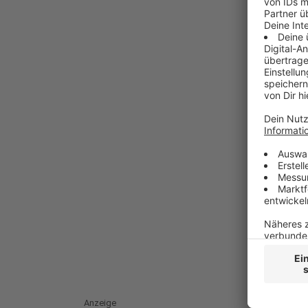
Anzeige