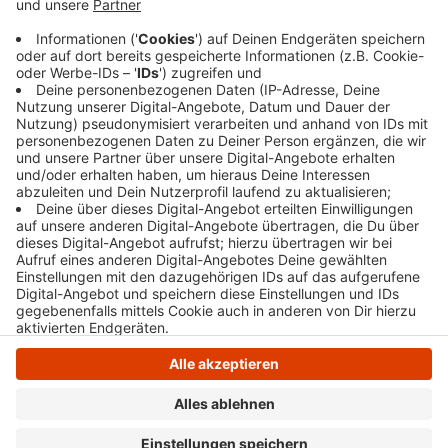
Flammen. Die Esborner Straße ist noch bis mindestens
9.00 Uhr gesperrt. Das Feuer brach aus noch
unbekannten Gründen in einer leerstehenden
Gaststätte aus. Eine Gefahr für die Anwohner bestehe
nicht, so die Feuerwehr.
Anzeige
Anzeige
Anzeige
Anzeige