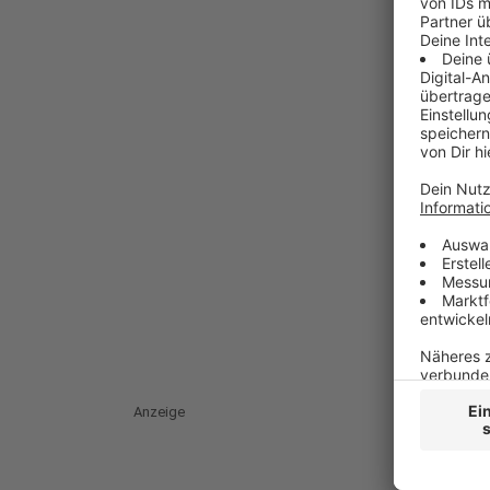
Anzeige