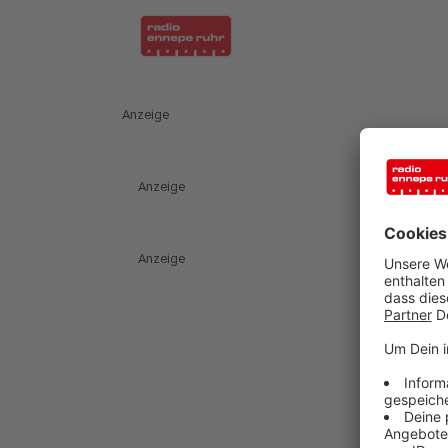
Anzeige
Anzeige
Anzeige