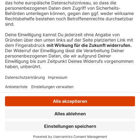
Anzeige
Anzeige
Anzeige
Anzeige