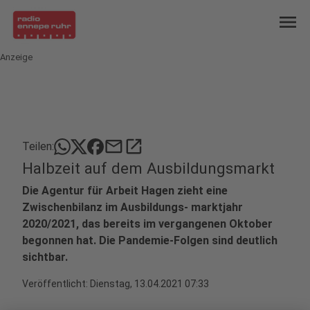
menu
Anzeige
mail
open_in_new
Teilen:
Halbzeit auf dem Ausbildungsmarkt
Die Agentur für Arbeit Hagen zieht eine
Zwischenbilanz im Ausbildungs- marktjahr
2020/2021, das bereits im vergangenen Oktober
begonnen hat. Die Pandemie-Folgen sind deutlich
sichtbar.
Veröffentlicht:
Dienstag, 13.04.2021 07:33