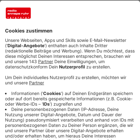
Anzeige
Im Ennepe-Ruhr-Kreis suchen noch viele junge
Menschen eine Ausbildungsstelle. Im seit Oktober
laufenden Ausbildungsjahr sind 16% weniger
Lehrstellen gemeldet worden. Auch die Zahl der
Bewerber ist zwar gesunken, aber nur ganz leicht. Rein
rechnerisch stehen für jeden 1,1 Stellen zur
Verfügung. Allerdings müssen Angebot und Nachfrage
ja auch zusammenpassen.
Anzeige
Agentur fordert Mut zur Ausbildung
Anzeige