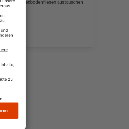
 defekte Beckenbodenfliesen austauschen