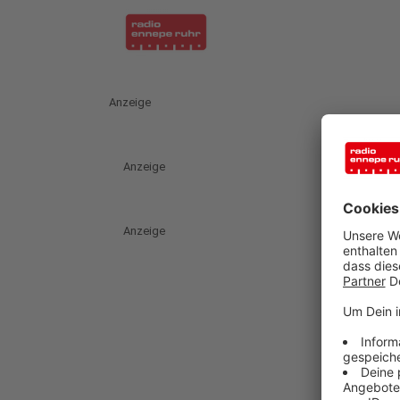
Anzeige
Anzeige
Anzeige