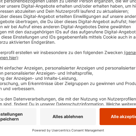
deshalb geschlossen. Unter anderem hat die Stadt
und das Bad grundreinigen lassen.
Anzeige