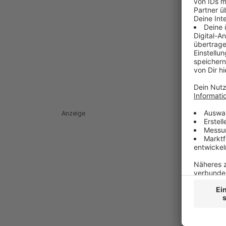
Anzeige