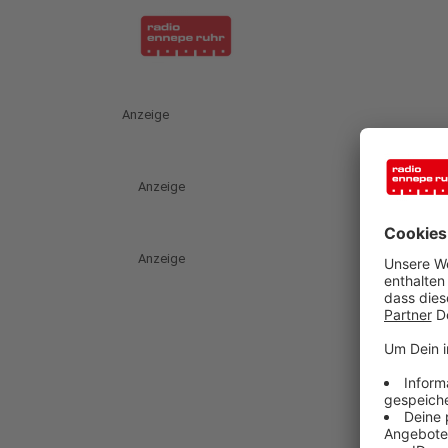
Anzeige
Anzeige
Anzeige