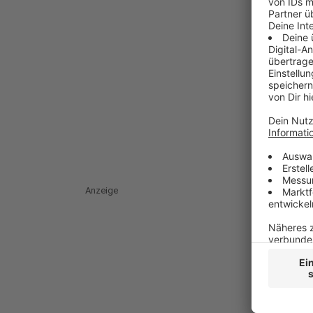
Anzeige