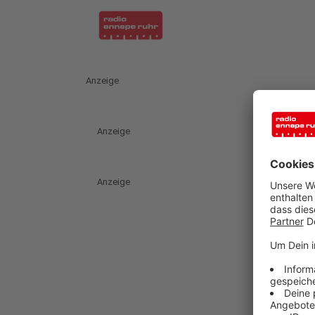
Anzeige
Anzeige
Anzeige