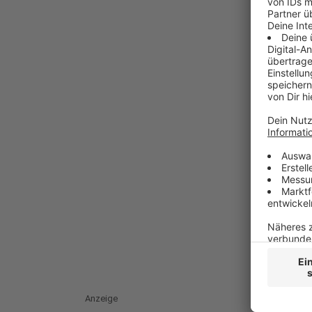
Anzeige