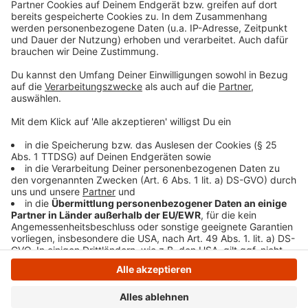
Mit dem neuen Album und jeder Menge Songs ist
Harry Styles ab April 2020 auf Tour durch die ganze
Welt. Schon am 27. Mai habt ihr die Chance ihn in Köln
zu sehen. Weitere Termine führen ihn dann auch nach
Nord- und zum Schluss nach Südamerika. Besonders
auf Südamerika freut er sich schon.
Anzeige
Anzeige
Anzeige