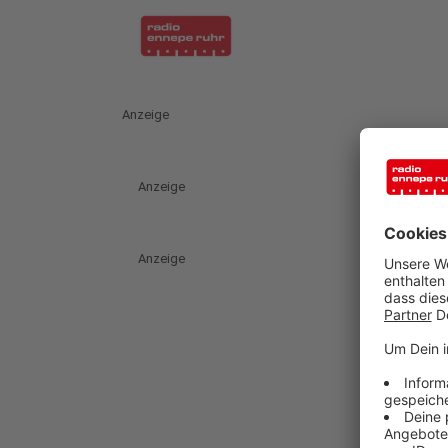
Anzeige
Anzeige
Anzeige