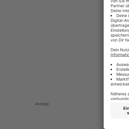
Anzeige