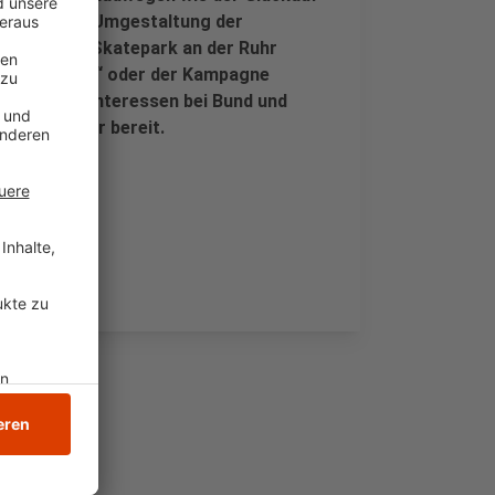
ch mit der Umgestaltung der
n oder dem Skatepark an der Ruhr
„Walking Bus“ oder der Kampagne
 kommunale Interessen bei Bund und
r Mitglieder bereit.