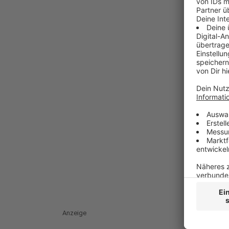
Anzeige