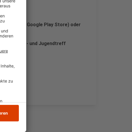
stenfrei im Google Play Store) oder
hr im Kinder- und Jugendtreff