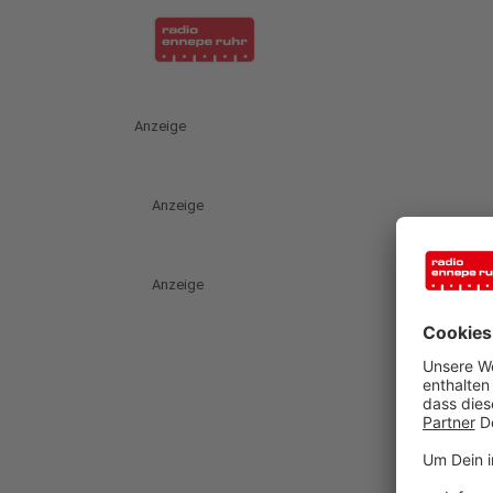
Anzeige
Anzeige
Anzeige