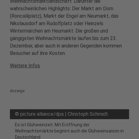
Weihnachtsmarktlandschaft. Darunter die
wahrscheinlichen Highlights: Der Markt am Dom
(Roncalliplatz), Markt der Engel am Neumarkt, das
Nikolausdorf am Rudolfplatz oder Heinzels
Wintermärchen am Heumarkt. Die großen und
gängigsten Weihnachtsmärkte laufen bis zum 23.
Dezember, aber auch in anderen Gegenden kommen
Besucher auf ihre Kosten.
Weitere Infos
Anzeige
©
picture alliance/dpa | Christoph Schmidt
Es ist Glühweinzeit. Mit Eröffnung der
Weihnachtsmärkte beginnt auch die Glühweinsaison in
Deutschland.