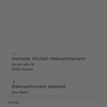
1
Aachener Altstadt-Weihnachtsmarkt
Annastraße 40
52062 Aachen
2
Weihnachtsmarkt Bielefeld
Alter Markt
Alter Markt 7
33602 Bielefeld
Anzeige