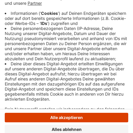
Jährigen aus Moers geliefert. Die Polizei hat beide
angehalten und Strafanzeige erstattet. Die Autos,
ein Audi und ein BMW, wurden sichergestellt,
ebenso wie die Führerscheine der beiden Männer.
Veröffentlicht:
Montag, 08.01.2024 11:42
Anzeige
Anzeige
Anzeige