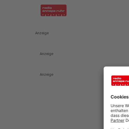
Anzeige
Anzeige
Anzeige