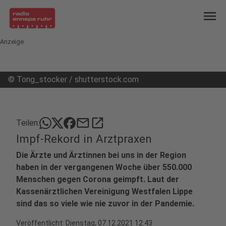
menu
Anzeige
©
Tong_stocker / shutterstock.com
mail
open_in_new
Teilen:
Impf-Rekord in Arztpraxen
Die Ärzte und Ärztinnen bei uns in der Region
haben in der vergangenen Woche über 550.000
Menschen gegen Corona geimpft. Laut der
Kassenärztlichen Vereinigung Westfalen Lippe
sind das so viele wie nie zuvor in der Pandemie.
Veröffentlicht:
Dienstag, 07.12.2021 12:43