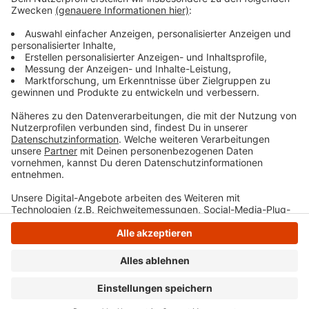
"Respekt ist..." werden prämiert und für Kinder stehen
Bastel-, Mal- und Spieleaktionen auf der Agenda. Das
komplette Programm ist auf der Internetseite der
Stadt Wetter zu finden.
Anzeige
Anzeige
Anzeige
Anzeige