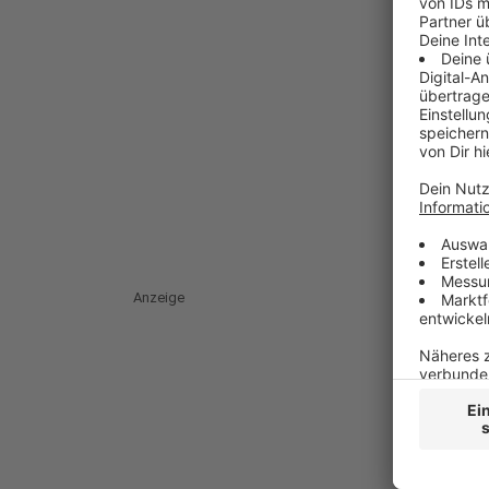
Anzeige