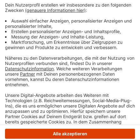
dar. Da hält nur gut die Hälfte der Azubis bis zum
Gesellenbrief durch. Die besten Zahlen weist da
der öffentliche Dienst auf - mit einer
Abbrecherquote von 13 Prozent.
Veröffentlicht:
Freitag, 10.11.2023 07:42
Anzeige
Anzeige
Anzeige