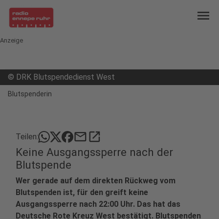
menu
Anzeige
©
DRK Blutspendedienst West
Blutspenderin
mail
open_in_new
Teilen:
Keine Ausgangssperre nach der
Blutspende
Wer gerade auf dem direkten Rückweg vom
Blutspenden ist, für den greift keine
Ausgangssperre nach 22:00 Uhr. Das hat das
Deutsche Rote Kreuz West bestätigt. Blutspenden