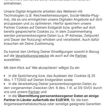
bis freitags von 8.00 bis 18.00 Uhr alle Fragen
beantwortet.
Anzeige
Anstehende Termine
Anzeige
Mo 03. Schwelm 17:00 - 20:00 Uhr
Märkisches Gymnasium, Präsidentenstr. 1
Mo 03. Gevelsberg 15:30 - 19:00 Uhr