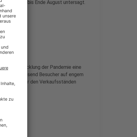
unächst nur bis Ende August untersagt.
ktuellen Entwicklung der Pandemie eine
en. Mehrere tausend Besucher auf engem
n Schlangen vor den Verkaufsständen