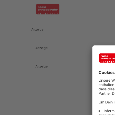
Anzeige
Anzeige
Anzeige