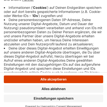
Wetterdienst mit Temperaturen bis zu 10 Grad.
Veröffentlicht:
Montag, 23.12.2024 07:02
Anzeige
Anzeige
Anzeige
Anzeige