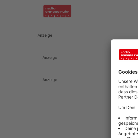
Anzeige
Anzeige
Anzeige