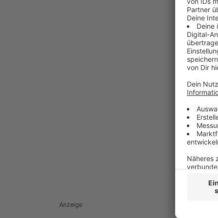
Anzeige