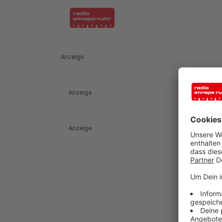
Anzeige
Anzeige
Anzeige