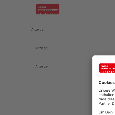
Anzeige
Anzeige
Anzeige