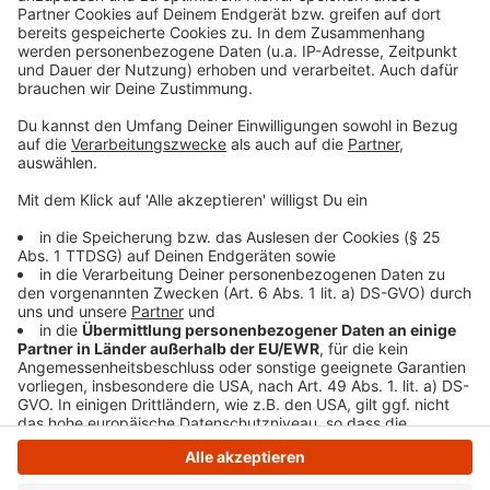
Jahren am Herzen. Sie engagieren sich in der
Entwicklungs- und Flüchtlingshilfe ebenso wie in der
Obdachlosenhilfe. Als Reaktion auf das schwere
Erdbeben in der Türkei und Syrien am 6. Februar 2023
haben die Toten Hosen innerhalb weniger Tage ein
großes Benefizkonzert für die Opfer dieser
Katastrophe auf die Beine gestellt.
Anzeige
Anzeige
Anzeige