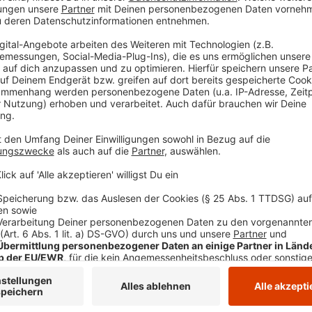
Die Single "Keine Freunde"
Anzeige
Wir benötigen Ihre Z
den YouTube Video
laden!
Wir verwenden einen S
Drittanbieters, um V
einzubetten. Dieser Servi
Ihren Aktivitäten sammeln.
die Details durch und s
Nutzung des Service zu, 
anzusehen
Mehr Informati