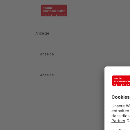
Anzeige
Anzeige
Anzeige