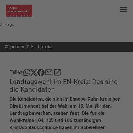
menu
Anzeige
©
jannoon028 - Fotolia
mail
open_in_new
Teilen:
Landtagswahl im EN-Kreis: Das sind
die Kandidaten
Die Kandidaten, die sich im Ennepe-Ruhr-Kreis per
Direktmandat bei der Wahl am 15. Mai für den
Landtag bewerben, stehen fest. Die für die
Wahlkreise 104, 105 und 106 zuständigen
Kreiswahlausschüsse haben im Schwelmer