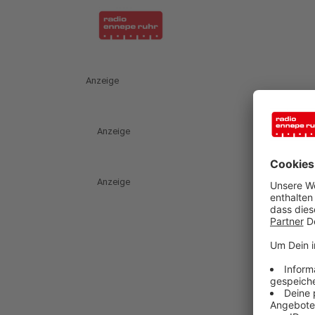
Anzeige
Anzeige
Anzeige