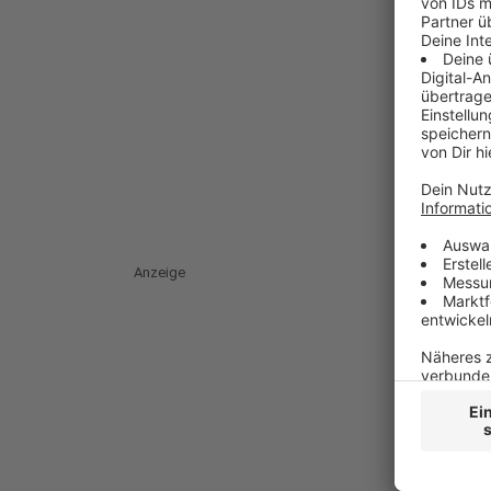
Anzeige