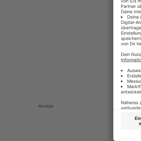
Anzeige