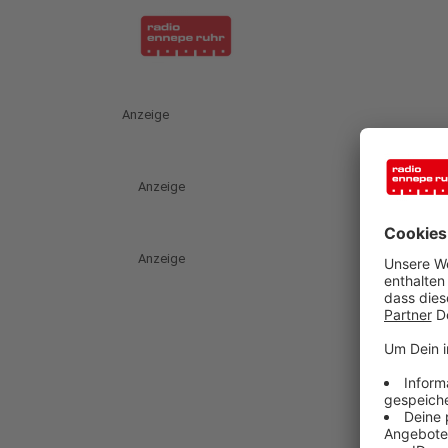
Anzeige
Anzeige
Anzeige