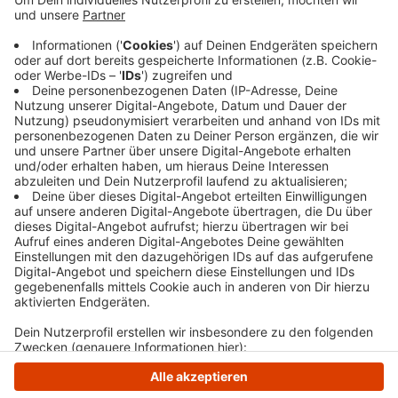
geraten. Dabei verletzte er sich schwer und wurde
nach der ersten Versorgung durch den
Rettungsdienst in eine Spezialklinik in Wuppertal
gebracht. Von der Sperrung waren drei
Regionalexpresslinien und die S8 betroffen.
Veröffentlicht:
Mittwoch, 02.08.2023 06:25
Anzeige
Anzeige
Anzeige