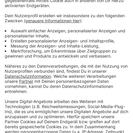
Wir benötigen Ihre
Zustimmung, um den YouTube
Video-Service zu laden!
Wir verwenden einen Service eines
Drittanbieters, um Videoinhalte
einzubetten. Dieser Service kann
Daten zu Ihren Aktivitäten
sammeln. Bitte lesen Sie die
Details durch und stimmen Sie der
Nutzung des Service zu, um dieses
Video anzusehen.
Mehr Informationen
Die neue Single "Genug" von Mark Forster aus dem
bald folgenden Album "Supervision".
Akzeptieren
Anzeige
powered by
Usercentrics Consent
Management Platform