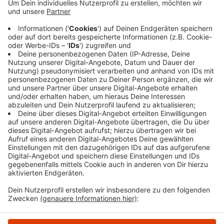
hatten Kinder dabei beobachtet, im Bereich einer
Schallschutzwand einen Gegenstand auf den
fahrenden Zug geworfen zu haben. Die
Bundespolizei hat ein Strafverfahren eingeleitet
und bittet um weitere Hinweise. Durch den Vorfall
gab es auch Behinderungen im Bahnverkehr.
Veröffentlicht:
Montag, 22.07.2019 14:40
Anzeige
Anzeige