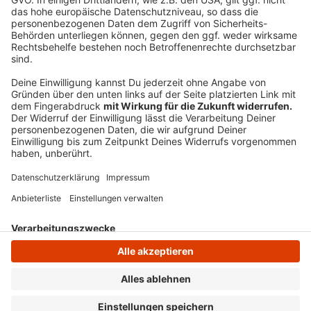
Ziel sei es, "ein Stadtbild mit unverwechselbarer
Prägung auszubilden". Der öffentliche Raum im
Zentrum solle stärker zum Flanieren und Verweilen
einladen und dazu entsprechend aufgewertet und
umgestaltet werden, so die Bezirksregierung.
Anzeige
Anzeige
Anzeige
Anzeige