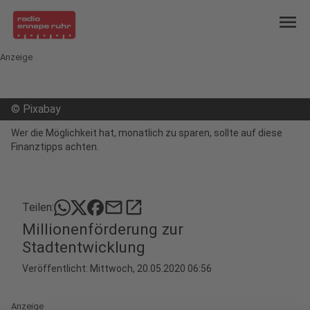
menu
Anzeige
©
Pixabay
Wer die Möglichkeit hat, monatlich zu sparen, sollte auf diese
Finanztipps achten.
mail
open_in_new
Teilen:
Millionenförderung zur
Stadtentwicklung
Veröffentlicht:
Mittwoch, 20.05.2020 06:56
Anzeige