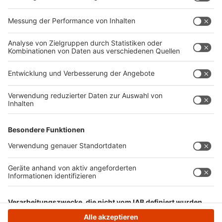
Kriminalbeamte nicht verbessert, eher verschlechter.
"Der legale Markt kann nicht befriedigt werden.
Solange die Produktion des legalen Marktes nicht
gewährleistet ist, wird der illegale Markt sich hier
weiter platzieren. Davor haben wir gewarnt", sagt
Oliver Huth. Die Politik habe ein Gesetz gestrickt, das
"Tür und Tor für die Kriminalität" öffnet. Das müsse
man nun ausbaden.
Anzeige
Anzeige
Anzeige