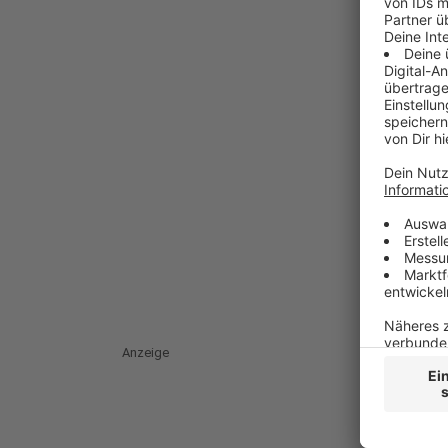
Anzeige