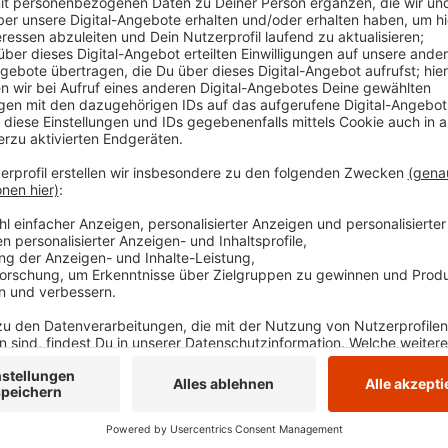
Bei der Bücherei sind jetzt aber wieder mehr Angebo
wieder neue Bibliotheksausweise ausgestellt werden
die Mitarbeiter Konten klären, Medien verlängern un
ist wieder verfügbar. Der Hackerangriff hatte die H
Angebote und Funktionen der Stadtverwaltung massi
Anzeige