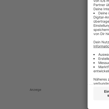
Anzeige