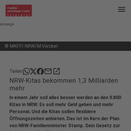
menu
Anzeige
©
MKFFI NRW/M.Vörckel
mail
open_in_new
Teilen:
NRW-Kitas bekommen 1,3 Milliarden
mehr
In einem Jahr soll alles besser werden an den 9.800
Kitas in NRW: Es soll mehr Geld geben und mehr
Personal. Und die Kitas sollen flexiblere
Öffnungszeiten anbieten. Das ist im Kern der Plan
von NRW-Familienminister Stamp. Sein Gesetz zur