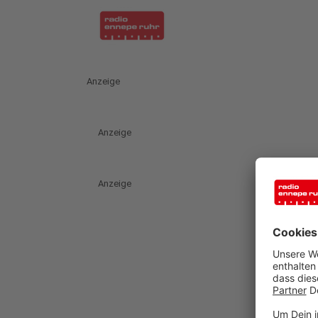
Anzeige
Anzeige
Anzeige