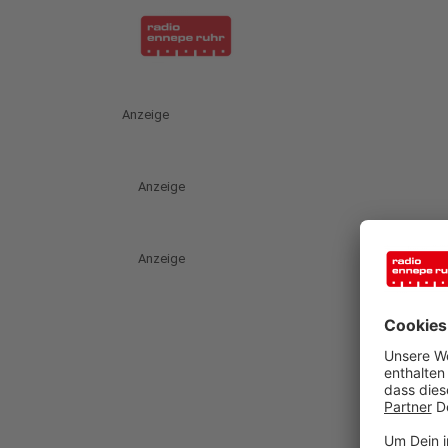
Anzeige
Anzeige
Anzeige