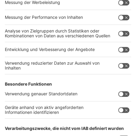
regelmäßig so sein, dass Organspender nicht erkannt
werden. Das wissen wir. Das besagen auch die
Statistiken der Krankenhäuser. Manche Krankenhäuser
sind häufig dabei, dass Organspender gemeldet
werden, manche gar nicht. Das kann man sich
statistisch dann einfach nicht erklären."
Die Wichtigkeit, Organe zu spenden, ist wohl
unumstritten. Schließlich können überall damit Leben
gerettet werden.
Autoren: Joachim Schultheis & Sascha Fassbender
Anzeige
Anzeige