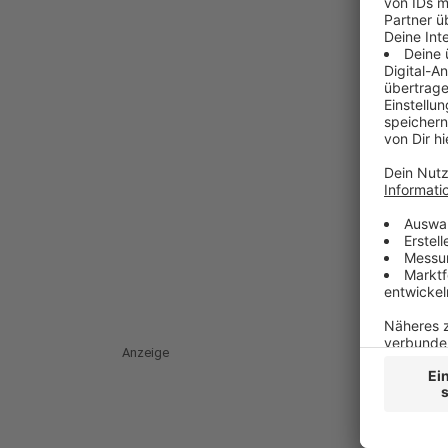
Anzeige