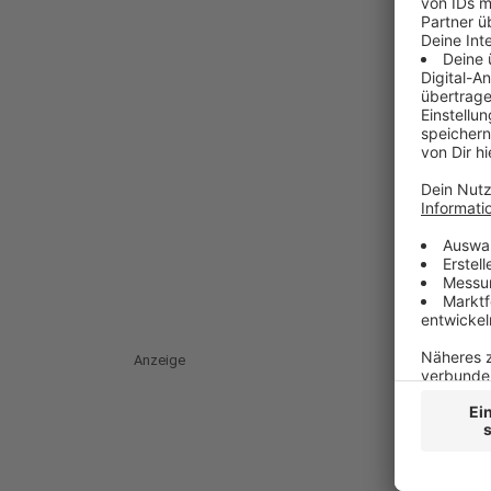
Anzeige