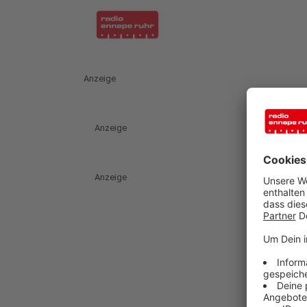
Anzeige
Anzeige
Anzeige