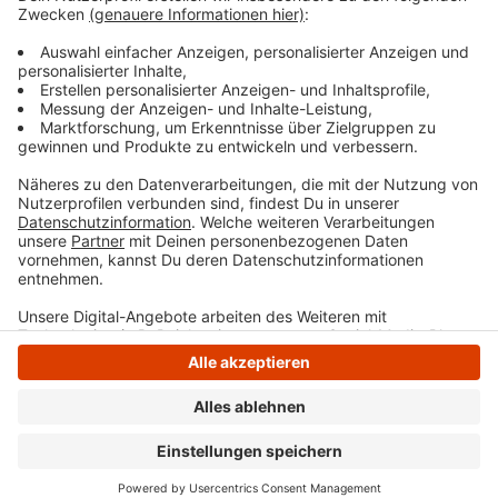
Anzeige
Anzeige
Anzeige
Anzeige