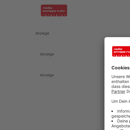
Anzeige
Anzeige
Anzeige