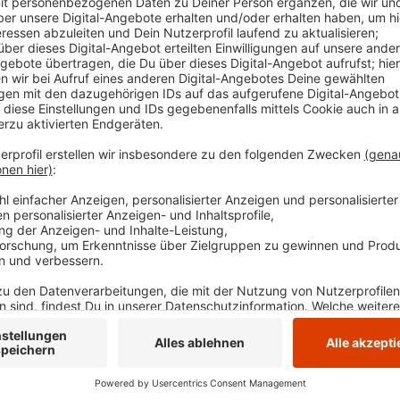
Das Verkehrskommissariat bittet die gesuchte A
der Telefonnummer 0234 909-5206 zu melden.
Veröffentlicht:
Dienstag, 02.07.2024 14:56
Anzeige