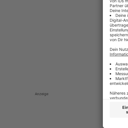
Anzeige