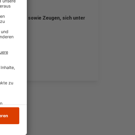
utofahrerin sowie Zeugen, sich unter