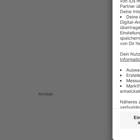
Anzeige